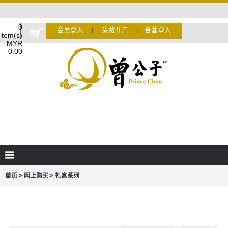
0
会员登入
免费开户
合营登入
Ι
Ι
item(s)
- MYR
0.00
»
»
首页
网上购买
礼盒系列
礼盒系列