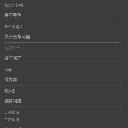
燕窝的鉴别
关于鲍鱼
曾公子鲍鱼
关于东革阿里
东革阿里
关于榴莲
榴莲
照片集
照片集
媒体报道
荧幕报道
杂志报道