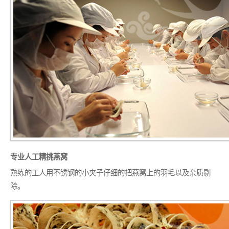
专业人工精挑燕窝
熟练的工人用不锈钢的小夹子仔细的把燕窝上的羽毛以及杂质剔
除。