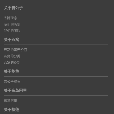
关于曾公子
品牌理念
我们的历史
我们的团队
关于燕窝
燕窝的营养价值
燕窝的分类
燕窝的鉴别
关于鲍鱼
曾公子鲍鱼
关于东革阿里
东革阿里
关于榴莲