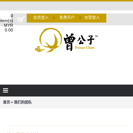
0
会员登入
免费开户
合营登入
Ι
Ι
item(s)
- MYR
0.00
»
首页
我们的团队
我们的团队